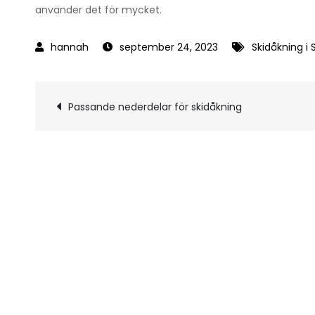
använder det för mycket.
september 24, 2023
Skidåkning i 
Inläggsnavigerin
Passande nederdelar för skidåkning