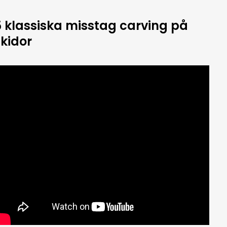
5 klassiska misstag carving på
skidor