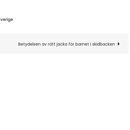
Sverige
g
Betydelsen av rätt jacka för barnet i skidbacken