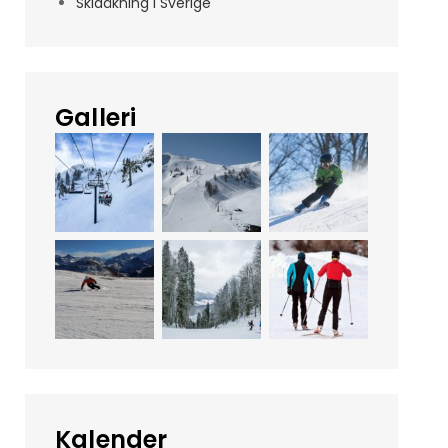
Skidåkning i Sverige
Galleri
Kalender