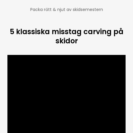
Packa rätt & njut av skidsemestern
5 klassiska misstag carving på
skidor