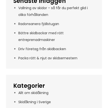
Senaste inläggen
Vallning av skidor – så får du perfekt glid i
olika förhållanden
Radonsanera fjällstugan
Bättre skidbackar med rätt
entreprenadmaskiner
Driv företag från skidbacken
Packa rätt & njut av skidsemestern
Kategorier
Allt om skidåkning
Skidåkning i Sverige