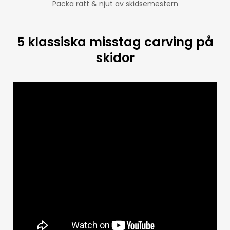
Packa rätt & njut av skidsemestern
5 klassiska misstag carving på
skidor